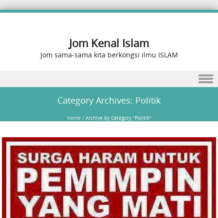
Jom Kenal Islam
Jom sama-sama kita berkongsi ilmu ISLAM
Skip to content
Category Archives:
Politik
Home
/
Archive by Category "Politik"