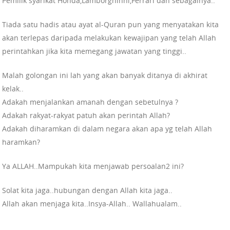
Pemilik syarikat Honda,Lamborghinni,Ferrari dan sebagainya..
Tiada satu hadis atau ayat al-Quran pun yang menyatakan kita
akan terlepas daripada melakukan kewajipan yang telah Allah
perintahkan jika kita memegang jawatan yang tinggi..
Malah golongan ini lah yang akan banyak ditanya di akhirat
kelak..
Adakah menjalankan amanah dengan sebetulnya ?
Adakah rakyat-rakyat patuh akan perintah Allah?
Adakah diharamkan di dalam negara akan apa yg telah Allah
haramkan?
Ya ALLAH..Mampukah kita menjawab persoalan2 ini?
Solat kita jaga..hubungan dengan Allah kita jaga..
Allah akan menjaga kita..Insya-Allah.. Wallahualam..