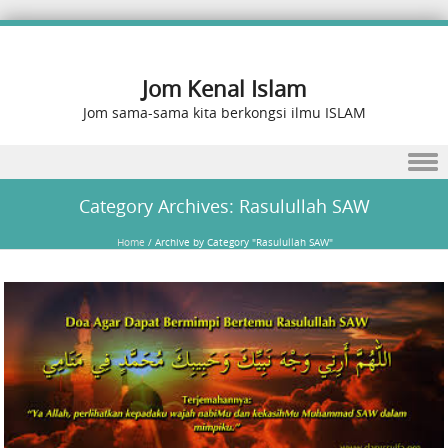
Jom Kenal Islam
Jom sama-sama kita berkongsi ilmu ISLAM
Skip to content
Category Archives:
Rasulullah SAW
Home
/
Archive by Category "Rasulullah SAW"