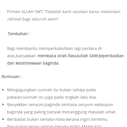
Firman ALLAH SWT,’
‘Tidaklah kami utuskan kamu melainkan
rahmat bagi seluruh alam”.
Tambahan :
Bagi membantu memperkukuhkan lagi perkara di
atas,banyakkan
membaca sirah Rasulullah SAW,keperibadian
dan keistimewaan baginda.
Rumusan :
Mengagungkan sunnah itu bukan sahaja pada
pakaian,sunnah itu juga pada tingkah laku kita.
Banyakkan senyum,baginda sentiasa senyum walaupun
baginda yang paling banyak menanggung masalah umat.
Beribadat bukan semata-mata kerana ingin bertemu
Rasulullah tetapi adalah kepada YANG MAHA ESA.