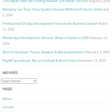
Tyre Repair Near Me: Finding Reliable Tyre Repair Services
August 6, 2026
Manjatoy Sex Toys: Shop Quality Intimate Wellness Products Online
July
3, 2026
Professional iOS App Development Services for Business Growth
March
12, 2026
Mobile App Development Services: What to Expect in 2026
February 25,
2026
Bisul di Kemaluan: Punca, Rawatan & Bila Jumpa Doktor
February 3, 2026
Play88 Sportsbook: Bet on Football & More Online
December 15, 2025
ARCHIVES
PAGES
About
Contact