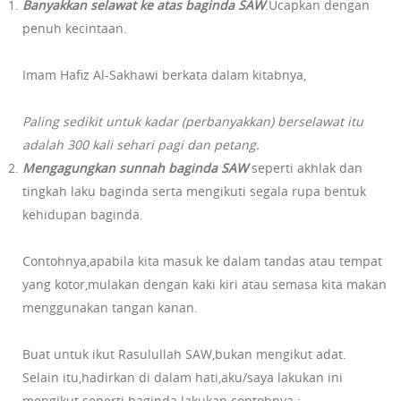
Banyakkan selawat ke atas baginda SAW
.Ucapkan dengan
penuh kecintaan.
Imam Hafiz Al-Sakhawi berkata dalam kitabnya,
Paling sedikit untuk kadar (perbanyakkan) berselawat itu
adalah 300 kali sehari pagi dan petang.
Mengagungkan sunnah baginda SAW
seperti akhlak dan
tingkah laku baginda serta mengikuti segala rupa bentuk
kehidupan baginda.
Contohnya,apabila kita masuk ke dalam tandas atau tempat
yang kotor,mulakan dengan kaki kiri atau semasa kita makan
menggunakan tangan kanan.
Buat untuk ikut Rasulullah SAW,bukan mengikut adat.
Selain itu,hadirkan di dalam hati,aku/saya lakukan ini
mengikut seperti baginda lakukan.contohnya :