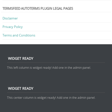
TERMSFEED AUTOTERMS PLUGIN LEGAL PAGES
Disclaimer
Privacy Policy
Terms and Conditions
WIDGET READY
This left column is widget ready! Add one in the admin panel.
WIDGET READY
This center column is widget ready! Add one in the admin panel.