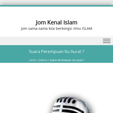
Jom Kenal Islam
Jom sama-sama kita berkongsi ilmu ISLAM
Skip to content
Suara Perempuan Itu Aurat ?
Home
/
Default
/
Suara Perempuan Itu Aurat ?