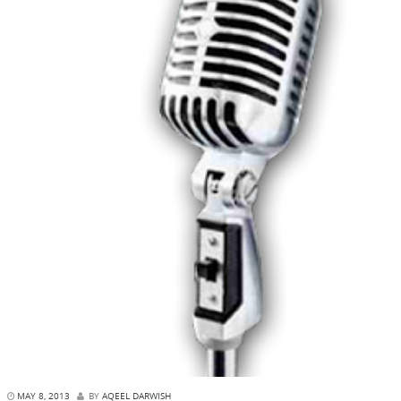
MAY 8, 2013
BY
AQEEL DARWISH